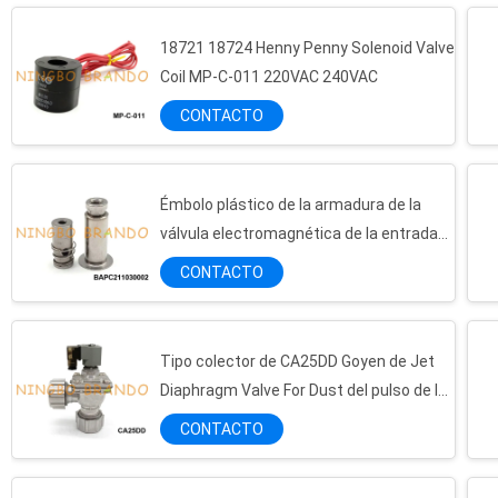
18721 18724 Henny Penny Solenoid Valve
Coil MP-C-011 220VAC 240VAC
CONTACTO
Émbolo plástico de la armadura de la
válvula electromagnética de la entrada
del agua del RO SV para el filtro de agua
CONTACTO
Tipo colector de CA25DD Goyen de Jet
Diaphragm Valve For Dust del pulso de la
serie de la DD
CONTACTO