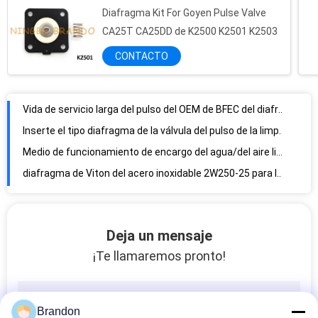
Diafragma Kit For Goyen Pulse Valve
CA25T CA25DD de K2500 K2501 K2503
Vida de servicio larga del pulso del OEM de BFEC del diafragma neumático de la válvula electromagnética DMF-Z-76
CONTACTO
Inserte el tipo diafragma de la válvula del pulso de la limpieza del polvo, los diafragmas reforzados tela DMF-Y-62
Medio de funcionamiento de encargo del agua/del aire limpio del diafragma 2W160-15 de la válvula electromagnética de NBR
diafragma de Viton del acero inoxidable 2W250-25 para la válvula electromagnética del agua de 1 pulgada
certificación montada orificio del CE ISO del diafragma del diafragma NBR del nitrilo de 2W200-20 SS304
2W400-40 diafragma de la válvula electromagnética del cuadrado de 1,5 pulgadas, diafragma de la válvula del agua
tipo 5/2 válvula electromagnética neumática 24VDC 220VAC de 4V420-15 Airtac de la manera
tipo bobina 24VDC 110VAC 220VAC 8W de 6213 5404 Burkert de la válvula electromagnética
Tipo bobina 400325-117 220VAC 9W 10W de ASCO del solenoide de la válvula del pulso
Deja un mensaje
Bobina neumática 4V110-06 4V120-06 4V130C-06 de la válvula electromagnética de 24VDC 220VAC
¡Te llamaremos pronto!
Interruptor de presión auto del compresor de aire del reset ajustable para el acondicionador de aire
Tipo bobina 24V de KNORR-BREMSE del solenoide para la válvula del modulador del ABS de Truck
Interruptor de presión del compresor de aire de la CA 110V 220V para el aire/el líquido de la refrigeración del fluoruro
Brandon