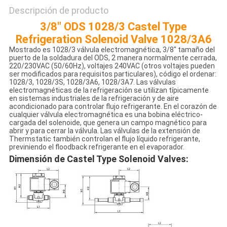
Descripción de producto
3/8" ODS 1028/3 Castel Type
Refrigeration Solenoid Valve 1028/3A6
Mostrado es 1028/3 válvula electromagnética, 3/8" tamaño del
puerto de la soldadura del ODS, 2 manera normalmente cerrada,
220/230VAC (50/60Hz), voltajes 240VAC (otros voltajes pueden
ser modificados para requisitos particulares), código el ordenar:
1028/3, 1028/3S, 1028/3A6, 1028/3A7. Las válvulas
electromagnéticas de la refrigeración se utilizan típicamente
en sistemas industriales de la refrigeración y de aire
acondicionado para controlar flujo refrigerante. En el corazón de
cualquier válvula electromagnética es una bobina eléctrico-
cargada del solenoide, que genera un campo magnético para
abrir y para cerrar la válvula. Las válvulas de la extensión de
Thermstatic también controlan el flujo líquido refrigerante,
previniendo el floodback refrigerante en el evaporador.
Dimensión de Castel Type Solenoid Valves: