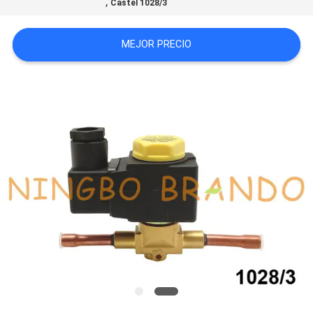
,
Castel 1028/3
NEWS
MEJOR PRECIO
MAPA
DEL
SITIO
POLÍTICA
DE
PRIVACIDAD