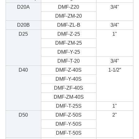
D20A
DMF-Z20
3/4"
DMF-ZM-20
D20B
DMF-ZL-B
3/4"
D25
DMF-Z-25
1"
DMF-ZM-25
DMF-Y-25
DMF-T-20
3/4"
D40
DMF-Z-40S
1-1/2”
DMF-Y-40S
DMF-ZF-40S
DMF-ZM-40S
DMF-T-25S
1"
D50
DMF-Z-50S
2"
DMF-Y-50S
DMF-T-50S