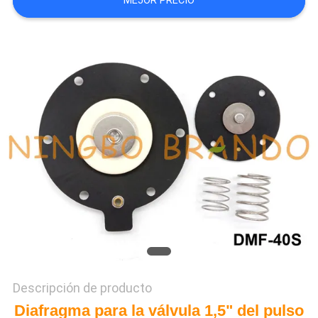
MEJOR PRECIO
NEWS
MAPA
DEL
SITIO
POLÍTICA
DE
PRIVACIDAD
Descripción de producto
Diafragma para la válvula 1,5" del pulso