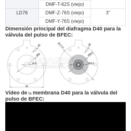
DMF-T-62S (viejo)
LD76
DMF-Z-76S (viejo)
3"
DMF-Y-76S (viejo)
Dimensión principal del diafragma D40 para la
válvula del pulso de BFEC:
Vídeo de
membrana D40 para la válvula del
la
pulso de BFEC: