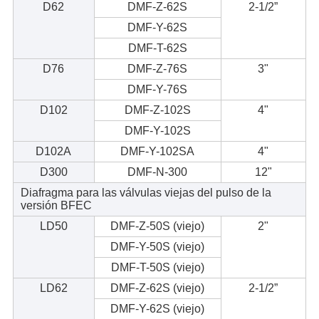
D62
DMF-Z-62S
2-1/2”
DMF-Y-62S
DMF-T-62S
D76
DMF-Z-76S
3"
DMF-Y-76S
D102
DMF-Z-102S
4"
DMF-Y-102S
D102A
DMF-Y-102SA
4"
D300
DMF-N-300
12"
Diafragma para las válvulas viejas del pulso de la
versión BFEC
LD50
DMF-Z-50S (viejo)
2"
DMF-Y-50S (viejo)
DMF-T-50S (viejo)
LD62
DMF-Z-62S (viejo)
2-1/2”
DMF-Y-62S (viejo)