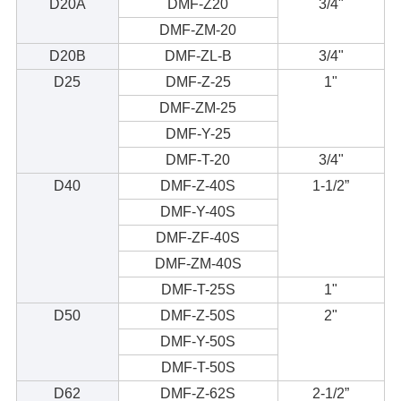
D20A
DMF-Z20
3/4"
DMF-ZM-20
D20B
DMF-ZL-B
3/4"
D25
DMF-Z-25
1"
DMF-ZM-25
DMF-Y-25
DMF-T-20
3/4"
D40
DMF-Z-40S
1-1/2”
DMF-Y-40S
DMF-ZF-40S
DMF-ZM-40S
DMF-T-25S
1"
D50
DMF-Z-50S
2"
DMF-Y-50S
DMF-T-50S
D62
DMF-Z-62S
2-1/2”