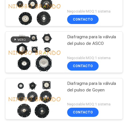
Negociable MOQ:1 sistema
CONTACTO
Diafragma para la válvula
del pulso de ASCO
Negociable MOQ:1 sistema
CONTACTO
Diafragma para la válvula
del pulso de Goyen
Negociable MOQ:1 sistema
CONTACTO