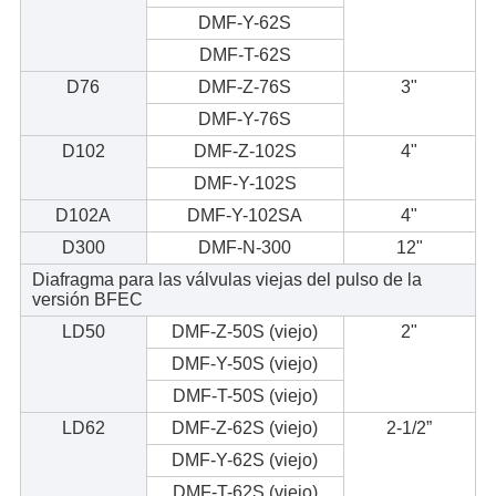
DMF-Y-62S
DMF-T-62S
D76
DMF-Z-76S
3"
DMF-Y-76S
D102
DMF-Z-102S
4"
DMF-Y-102S
D102A
DMF-Y-102SA
4"
D300
DMF-N-300
12"
Diafragma para las válvulas viejas del pulso de la
versión BFEC
LD50
DMF-Z-50S (viejo)
2"
DMF-Y-50S (viejo)
DMF-T-50S (viejo)
LD62
DMF-Z-62S (viejo)
2-1/2”
DMF-Y-62S (viejo)
DMF-T-62S (viejo)