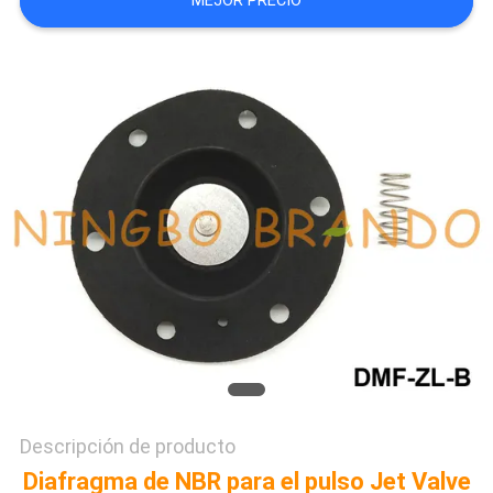
MEJOR PRECIO
NEWS
MAPA
DEL
SITIO
POLÍTICA
DE
PRIVACIDAD
Descripción de producto
Diafragma de NBR para el pulso Jet Valve