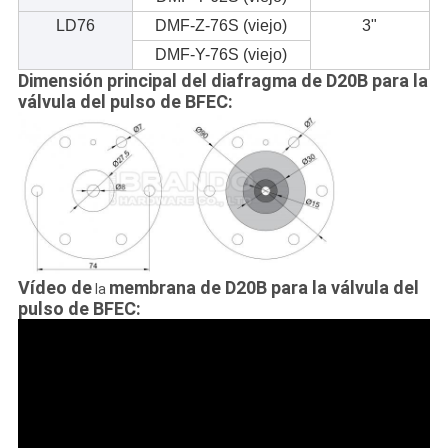
LD76
DMF-Z-76S (viejo)
3"
DMF-Y-76S (viejo)
Dimensión principal del diafragma de D20B para la
válvula del pulso de BFEC:
Vídeo de
membrana de D20B para la válvula del
la
pulso de BFEC: