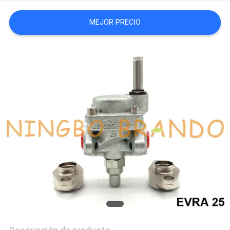
NEWS
MEJOR PRECIO
MAPA
DEL
SITIO
POLÍTICA
DE
PRIVACIDAD