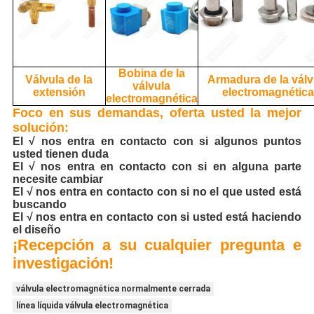
Bobina de la
Válvula de la
Armadura de la válv
válvula
extensión
electromagnétic
electromagnética
Foco en sus demandas, oferta usted la mejor
solución:
El √ nos entra en contacto con si algunos puntos
usted tienen duda
El √ nos entra en contacto con si en alguna parte
necesite cambiar
El √ nos entra en contacto con si no el que usted está
buscando
El √ nos entra en contacto con si usted está haciendo
el diseño
¡Recepción a su cualquier pregunta e
investigación!
válvula electromagnética normalmente cerrada
línea líquida válvula electromagnética