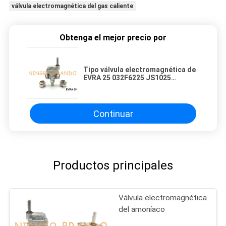
válvula electromagnética del gas caliente
Obtenga el mejor precio por
Tipo válvula electromagnética de
EVRA 25 032F6225 JS1025
Danfoss para el amoníaco
Continuar
Productos principales
Válvula electromagnética
del amoníaco