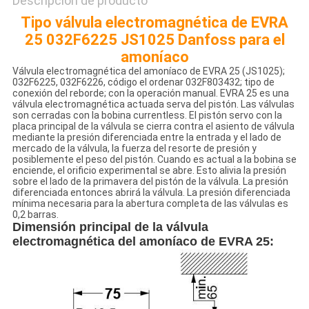
Descripción de producto
Tipo válvula electromagnética de EVRA
25 032F6225 JS1025 Danfoss para el
amoníaco
Válvula electromagnética del amoníaco de EVRA 25 (JS1025);
032F6225, 032F6226, código el ordenar 032F803432; tipo de
conexión del reborde; con la operación manual. EVRA 25 es una
válvula electromagnética actuada serva del pistón. Las válvulas
son cerradas con la bobina currentless. El pistón servo con la
placa principal de la válvula se cierra contra el asiento de válvula
mediante la presión diferenciada entre la entrada y el lado de
mercado de la válvula, la fuerza del resorte de presión y
posiblemente el peso del pistón. Cuando es actual a la bobina se
enciende, el orificio experimental se abre. Esto alivia la presión
sobre el lado de la primavera del pistón de la válvula. La presión
diferenciada entonces abrirá la válvula. La presión diferenciada
mínima necesaria para la abertura completa de las válvulas es
0,2 barras.
Dimensión principal de la válvula
electromagnética del amoníaco de EVRA 25: