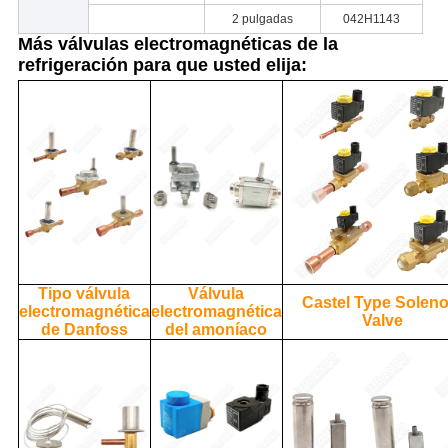
2 pulgadas
042H1143
Más válvulas electromagnéticas de la
refrigeración para que usted elija:
Tipo válvula
Válvula
Castel Type Soleno
electromagnética
electromagnética
Valve
de Danfoss
del amoníaco