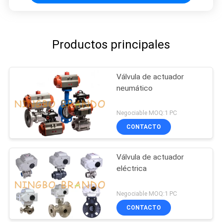
Productos principales
Válvula de actuador
neumático
Negociable MOQ:1 PC
CONTACTO
Válvula de actuador
eléctrica
Negociable MOQ:1 PC
CONTACTO