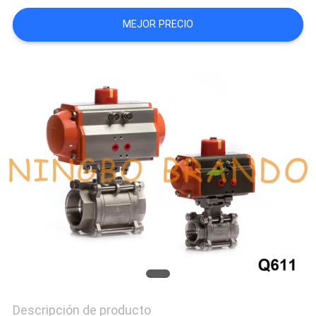
NEWS
MEJOR PRECIO
MAPA
DEL
SITIO
POLÍTICA
DE
PRIVACIDAD
Descripción de producto