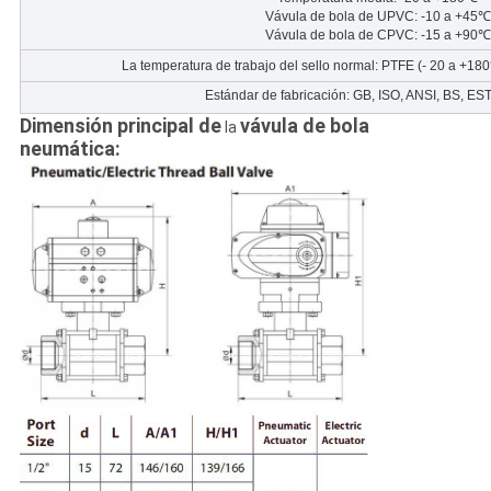
Vávula de bola de UPVC: -10 a +45℃
Vávula de bola de CPVC: -15 a +90℃
La temperatura de trabajo del sello normal: PTFE (- 20 a +1
Estándar de fabricación: GB, ISO, ANSI, BS,
Dimensión principal
de
vávula de bola
la
neumática: