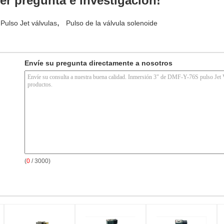
er pregunta e investigación!
,
Pulso Jet válvulas
Pulso de la válvula solenoide
Envíe su pregunta directamente a nosotros
(
0
/ 3000)