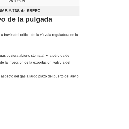
-25 a +80℃
DMF-Y-76S de SBFEC
vo de la pulgada
a través del orificio de la válvula reguladora en la
gas pusiera abierto stomatal, y la pérdida de
 la inyección de la exportación, válvula del
aspecto del gas a largo plazo del puerto del alivio