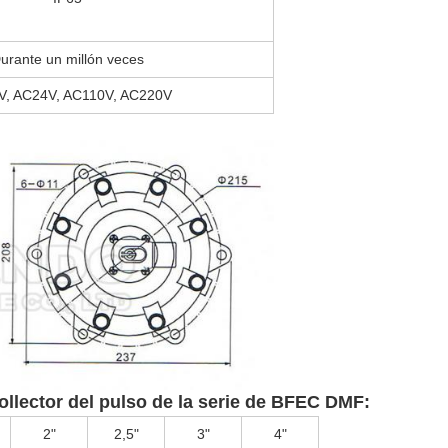
urante un millón veces
, AC24V, AC110V, AC220V
ollector del pulso de la serie de BFEC DMF:
2"
2,5"
3"
4"