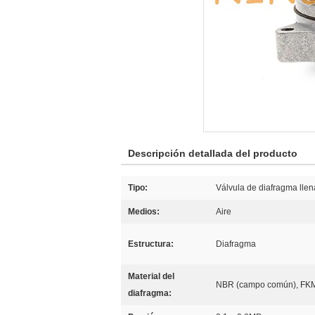
Descripción detallada del producto
Tipo:
Válvula de diafragma llen
Medios:
Aire
Estructura:
Diafragma
Material del
NBR (campo común), FKM 
diafragma: