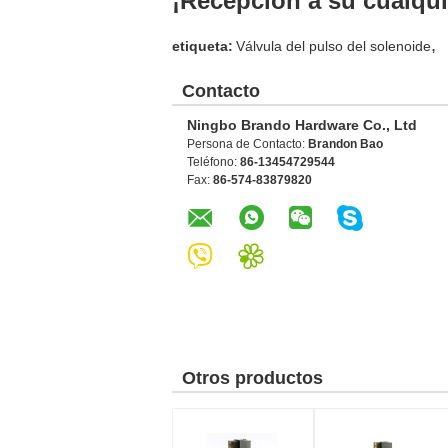
¡Recepción a su cualqui
,
etiqueta:
Válvula del pulso del solenoide
Contacto
Ningbo Brando Hardware Co., Ltd
Persona de Contacto:
Brandon Bao
Teléfono:
86-13454729544
Fax:
86-574-83879820
Otros productos