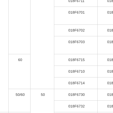
018F6711
01
018F6701
01
018F6702
01
018F6703
01
60
018F6715
01
018F6710
01
018F6714
01
50/60
50
018F6730
01
018F6732
01