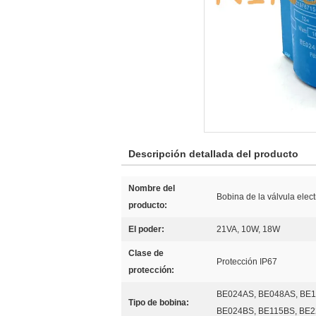
Descripción detallada del producto
Nombre del
Bobina de la válvula elec
producto:
El poder:
21VA, 10W, 18W
Clase de
Protección IP67
protección:
BE024AS, BE048AS, BE1
Tipo de bobina:
BE024BS, BE115BS, BE2