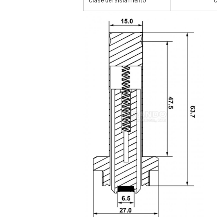
Clase del aislamiento
C