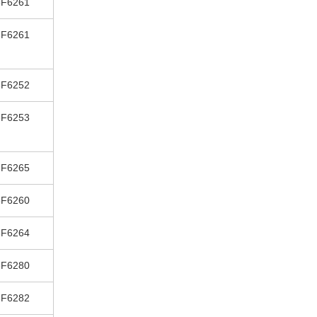
8F6261
8F6261
8F6252
8F6253
8F6265
8F6260
8F6264
8F6280
8F6282