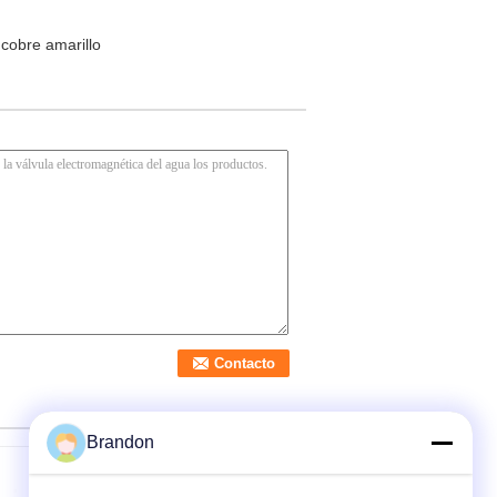
 cobre amarillo
Brandon