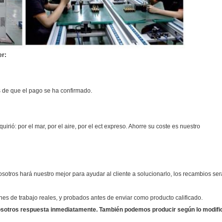
er:
 de que el pago se ha confirmado.
rió: por el mar, por el aire, por el ect expreso. Ahorre su coste es nuestro
otros hará nuestro mejor para ayudar al cliente a solucionarlo, los recambios ser
nes de trabajo reales, y probados antes de enviar como producto calificado.
nosotros respuesta inmediatamente. También podemos producir según lo modifica