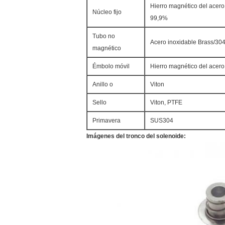
Hierro magnético del acero 
Núcleo fijo
99,9%
Tubo no
Acero inoxidable Brass/30
magnético
Émbolo móvil
Hierro magnético del acero
Anillo o
Viton
Sello
Viton, PTFE
Primavera
SUS304
Imágenes del tronco del solenoide: