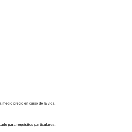
á medio precio en curso de la vida.
do para requisitos particulares.