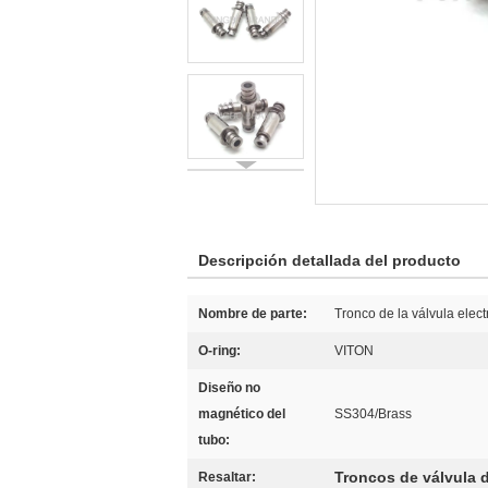
Descripción detallada del producto
Nombre de parte:
Tronco de la válvula elec
O-ring:
VITON
Diseño no
magnético del
SS304/Brass
tubo:
Troncos de válvula d
Resaltar: