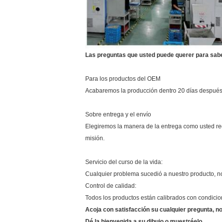
Las preguntas que usted puede querer para sab
Para los productos del OEM
Acabaremos la producción dentro 20 días después
Sobre entrega y el envío
Elegiremos la manera de la entrega como usted requi
misión.
Servicio del curso de la vida:
Cualquier problema sucedió a nuestro producto, nos
Control de calidad:
Todos los productos están calibrados con condicio
Acoja con satisfacción su cualquier pregunta, 
Dé la bienvenida a su dibujo o muestréelo.