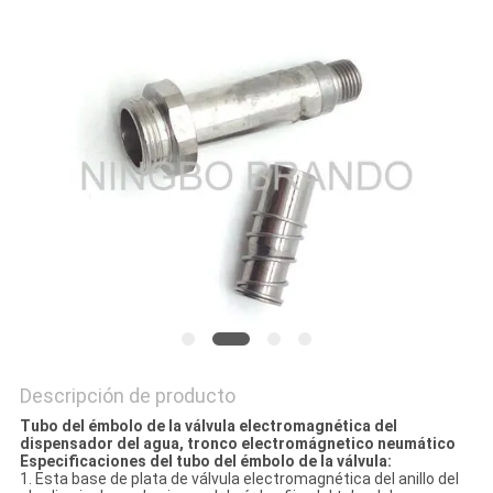
NEWS
MAPA
DEL
SITIO
POLÍTICA
DE
PRIVACIDAD
Descripción de producto
Tubo del émbolo de la válvula electromagnética del
dispensador del agua, tronco electromágnetico neumático
Especificaciones del tubo del émbolo de la válvula:
1. Esta base de plata de válvula electromagnética del anillo del