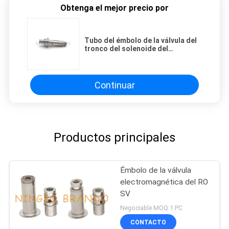
Obtenga el mejor precio por
Tubo del émbolo de la válvula del
tronco del solenoide del
dispensador del agua, tronco
electromágnetico neumático
Continuar
Productos principales
Émbolo de la válvula
electromagnética del RO
SV
Negociable MOQ:1 PC
CONTACTO