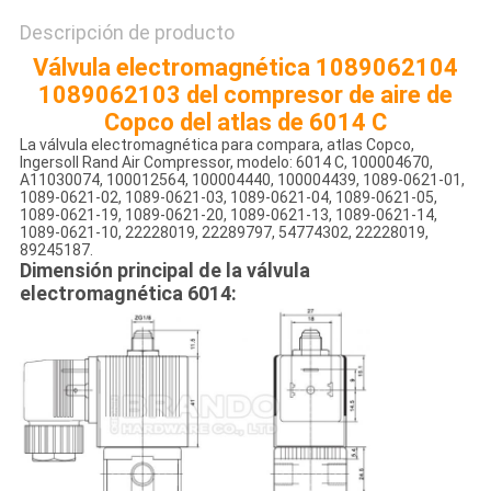
Descripción de producto
Válvula electromagnética 1089062104
1089062103 del compresor de aire de
Copco del atlas de 6014 C
La válvula electromagnética para compara, atlas Copco,
Ingersoll Rand Air Compressor, modelo: 6014 C, 100004670,
A11030074, 100012564, 100004440, 100004439, 1089-0621-01,
1089-0621-02, 1089-0621-03, 1089-0621-04, 1089-0621-05,
1089-0621-19, 1089-0621-20, 1089-0621-13, 1089-0621-14,
1089-0621-10, 22228019, 22289797, 54774302, 22228019,
89245187.
Dimensión principal de la válvula
electromagnética 6014: