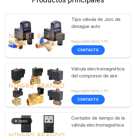
Tipo válvula de Jorc de
desagüe auto
Negociable MOQ:1 PC
CONTACTO
Válvula electromagnética
del compresor de aire
Negociable MOQ:1 PC
CONTACTO
Contador de tiempo de la
válvula electromagnética