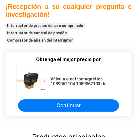
¡Recepción a su cualquier pregunta e
investigación!
Interruptor de presión del aire comprimido
Interruptor de control de presión
Compresor de aire en del interruptor
Obtenga el mejor precio por
Válvula electromagnética
1089062104 1089062103 del
compresor de aire de Copco del
atlas de 6014 C
Continuar
Productos principales