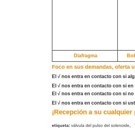
Diafragma
Bob
Foco en sus demandas, oferta us
El √ nos entra en contacto con si a
El √ nos entra en contacto con si en
El √ nos entra en contacto con si n
El √ nos entra en contacto con si us
¡Recepción a su cualquier 
,
etiqueta:
válvula del pulso del solenoide