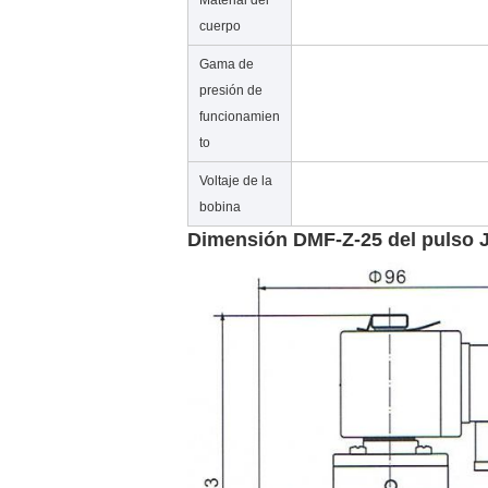
Material del
cuerpo
Gama de
presión de
funcionamien
to
Voltaje de la
bobina
Dimensión DMF-Z-25 del pulso J