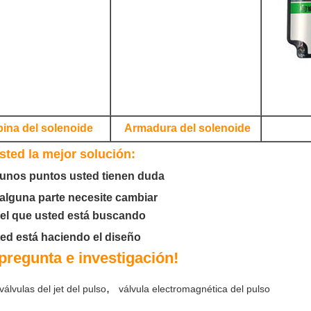
ina del solenoide
Armadura del solenoide
ted la mejor solución:
lgunos puntos usted tienen duda
 alguna parte necesite cambiar
o el que usted está buscando
ted está haciendo el diseño
pregunta e investigación!
,
válvulas del jet del pulso
válvula electromagnética del pulso