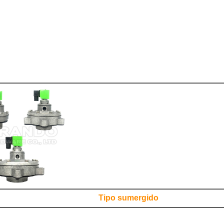
Tipo sumergido