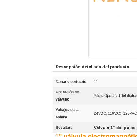
Descripción detallada del producto
Tamaño portuario:
1"
Operación de
Piloto Operated del diafr
válvula:
Voltajes de la
24VDC, 110VAC, 220VAC
bobina:
Válvula 1" del pulso
Resaltar:
1" válvula electromagnéti