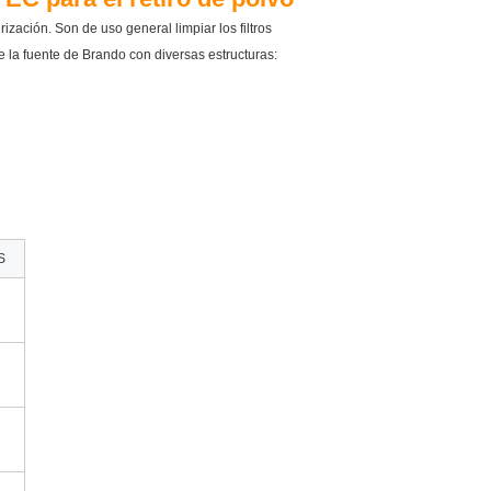
rización. Son de uso general limpiar los filtros
o de la fuente de Brando con diversas estructuras:
S