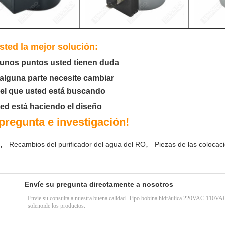
ted la mejor solución:
lgunos puntos usted tienen duda
 alguna parte necesite cambiar
o el que usted está buscando
ted está haciendo el diseño
pregunta e investigación!
,
,
Recambios del purificador del agua del RO
Piezas de las colocac
Envíe su pregunta directamente a nosotros