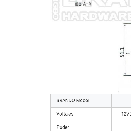
BRANDO Model
Voltajes
12VD
Poder