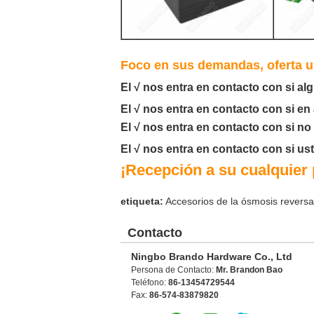
Foco en sus demandas, oferta us
El √ nos entra en contacto con si a
El √ nos entra en contacto con si en
El √ nos entra en contacto con si n
El √ nos entra en contacto con si us
¡Recepción a su cualquier 
etiqueta:
Accesorios de la ósmosis reversa
Contacto
Ningbo Brando Hardware Co., Ltd
Persona de Contacto:
Mr. Brandon Bao
Teléfono:
86-13454729544
Fax:
86-574-83879820