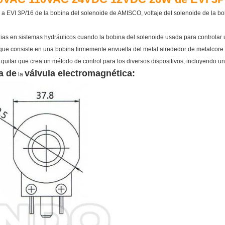
ir a EVI 3P/16 de la bobina del solenoide de AMISCO, voltaje del solenoide de l
ias en sistemas hydráulicos cuando la bobina del solenoide usada para controlar 
n que consiste en una bobina firmemente envuelta del metal alrededor de metalcor
 quitar que crea un método de control para los diversos dispositivos, incluyendo un
a de
válvula electromagnética
:
la