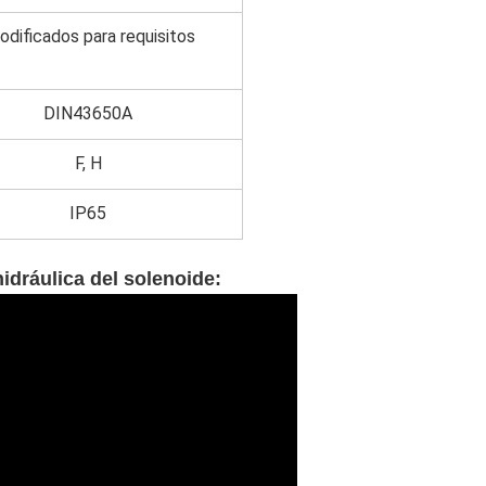
odificados para requisitos
DIN43650A
F, H
IP65
idráulica del solenoide
: