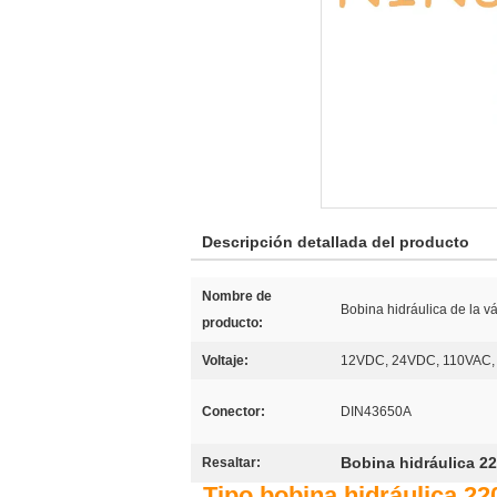
Descripción detallada del producto
Nombre de
Bobina hidráulica de la v
producto:
Voltaje:
12VDC, 24VDC, 110VAC,
Conector:
DIN43650A
Bobina hidráulica 2
Resaltar:
Tipo bobina hidráulica 