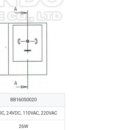
BB16050020
C, 24VDC, 110VAC, 220VAC
26W