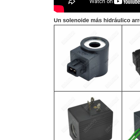
Un solenoide más hidráulico arro