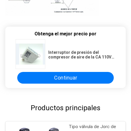
Obtenga el mejor precio por
Interruptor de presión del
compresor de aire de la CA 110V
220V para el aire/el líquido de la
refrigeración del fluoruro
Continuar
Productos principales
Tipo válvula de Jorc de