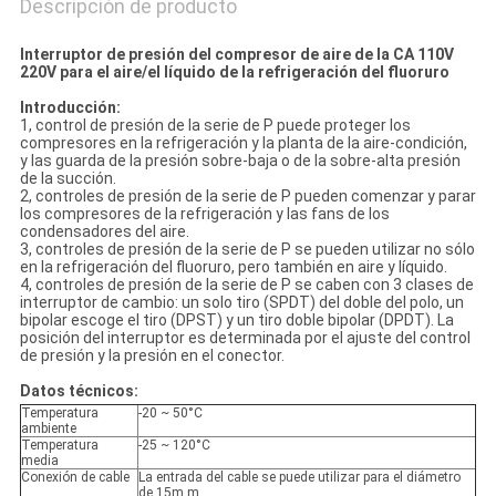
Descripción de producto
Interruptor de presión del compresor de aire de la CA 110V
220V para el aire/el líquido de la refrigeración del fluoruro
Introducción:
1, control de presión de la serie de P puede proteger los
compresores en la refrigeración y la planta de la aire-condición,
y las guarda de la presión sobre-baja o de la sobre-alta presión
de la succión.
2, controles de presión de la serie de P pueden comenzar y parar
los compresores de la refrigeración y las fans de los
condensadores del aire.
3, controles de presión de la serie de P se pueden utilizar no sólo
en la refrigeración del fluoruro, pero también en aire y líquido.
4, controles de presión de la serie de P se caben con 3 clases de
interruptor de cambio: un solo tiro (SPDT) del doble del polo, un
bipolar escoge el tiro (DPST) y un tiro doble bipolar (DPDT). La
posición del interruptor es determinada por el ajuste del control
de presión y la presión en el conector.
Datos técnicos:
Temperatura
-20 ~ 50°C
ambiente
Temperatura
-25 ~ 120°C
media
Conexión de cable
La entrada del cable se puede utilizar para el diámetro
de 15m m.