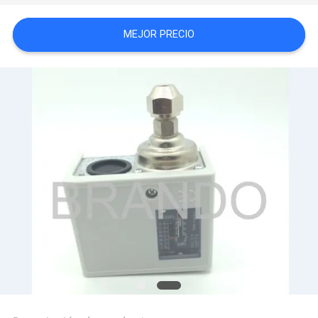
NEWS
MEJOR PRECIO
MAPA
DEL
SITIO
POLÍTICA
DE
PRIVACIDAD