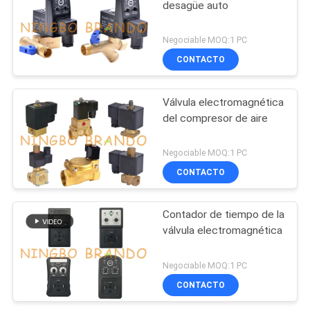
desagüe auto
Negociable MOQ:1 PC
CONTACTO
Válvula electromagnética
del compresor de aire
Negociable MOQ:1 PC
CONTACTO
Contador de tiempo de la
válvula electromagnética
Negociable MOQ:1 PC
CONTACTO